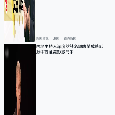
新聞資訊
港聞
首頁新聞
內地主持人深度訪談名導路蘭成熱話
掀中西意識形態鬥爭