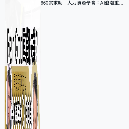
660宗求助 人力資源學會：AI浪潮重整
職位需求