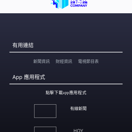
有用連結
新聞資訊
財經資訊
電視節目表
App
應用程式
點擊下載app應用程式
有線新聞
HOY