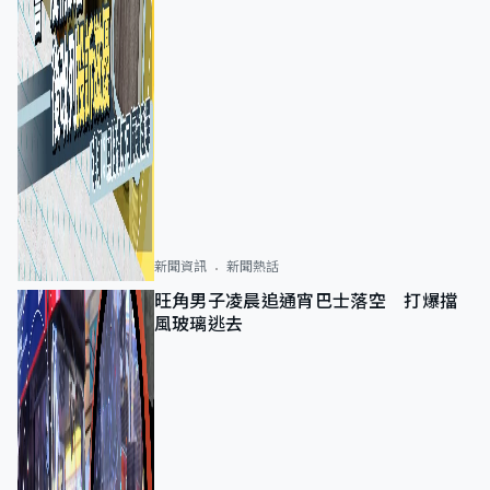
新聞資訊
新聞熱話
旺角男子凌晨追通宵巴士落空 打爆擋
風玻璃逃去