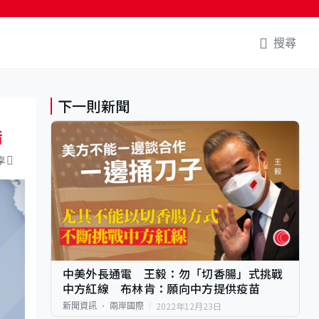
搜尋
下一則新聞
錯
享
中美外長通電 王毅：勿「切香腸」式挑戰
中方紅線 布林肯：願向中方提供疫苗
2022年12月23日
新聞資訊
兩岸國際