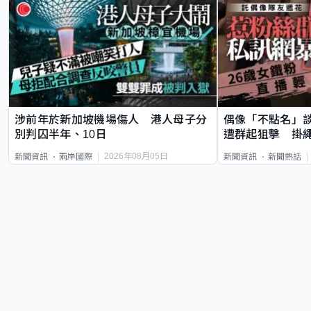
涉前年於新加坡機場傷人 港人母子分
偶像「不點名」
別判囚半年、10日
遭群起狙擊 掛
2026年08月05日
新聞資訊
兩岸國際
新聞資訊
新聞熱話