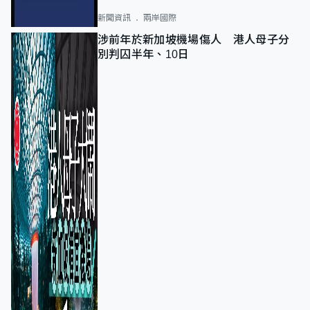
新聞資訊
兩岸國際
涉前年於新加坡機場傷人 港人母子分
別判囚半年、10日