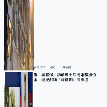
新聞資訊
港聞
首頁新聞
俄「黑寡婦」誘前線士兵閃婚騙撫恤
金 經紀戲稱「賺首期」被檢控