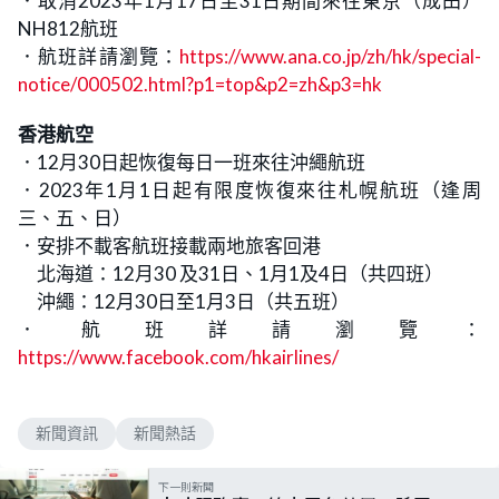
．取消2023年1月17日至31日期間來往東京（成田）
NH812航班
．航班詳請瀏覽：
https://www.ana.co.jp/zh/hk/special-
notice/000502.html?p1=top&p2=zh&p3=hk
香港航空
．12月30日起恢復每日一班來往沖繩航班
．2023年1月1日起有限度恢復來往札幌航班（逢周
三、五、日）
．安排不載客航班接載兩地旅客回港
北海道：12月30 及31日、1月1及4日（共四班）
沖繩：12月30日至1月3日（共五班）
．航班詳請瀏覽：
https://www.facebook.com/hkairlines/
新聞資訊
新聞熱話
下一則新聞