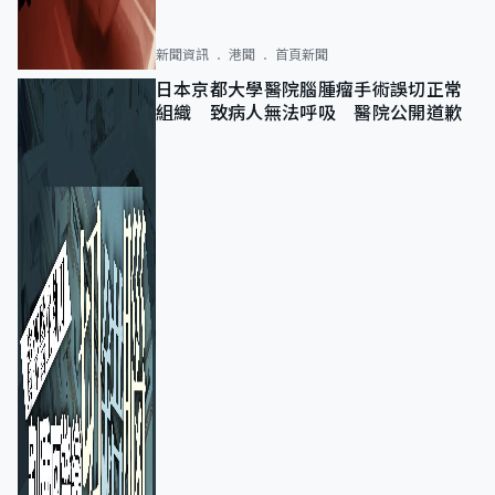
新聞資訊
港聞
首頁新聞
日本京都大學醫院腦腫瘤手術誤切正常
組織 致病人無法呼吸 醫院公開道歉