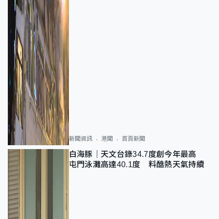
新聞資訊
港聞
首頁新聞
白海豚｜天文台錄34.7度創今年最高
屯門泳灘高達40.1度 料酷熱天氣持續