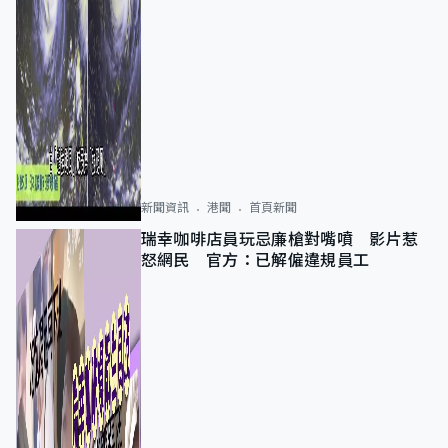
新聞資訊
港聞
首頁新聞
瑞幸咖啡店員玩忌廉槍對嘴噴 影片惹
怒網民 官方：已解僱違規員工