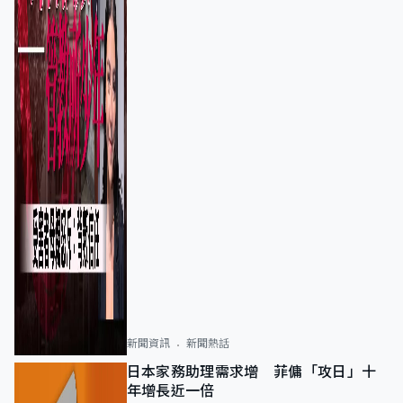
新聞資訊
新聞熱話
日本家務助理需求增 菲傭「攻日」十
年增長近一倍