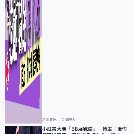
新聞資訊
新聞熱話
小紅書大曬「BB展戰績」 博主：後悔