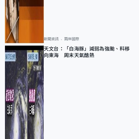
新聞資訊
兩岸國際
天文台：「白海豚」減弱為強颱、料移
向東海 周末天氣酷熱