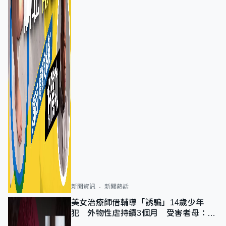
新聞資訊
新聞熱話
美女治療師借輔導「誘騙」14歲少年
犯 外物性虐持續3個月 受害者母：要
保護其他人