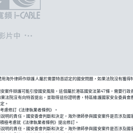
說聘用海外律師作辯護人屬於需要特首認定的國安問題，如果法院沒有獲得
安案件辯護可能引發國安風險，這個屬於港區國安法第47條，需要行政
如果法院沒有向特首提出，並取得這份證明書，特區維護國家安全委員會
決定。
極考慮修訂《法律執業者條例》。
所說明的責任，國安委會判斷和決定，海外律師參與國安案件是否涉及國
積極考慮就《法律執業者條例》提出修訂。
所說明的責任，國安委會判斷和決定，海外律師參與國安案件是否涉及國