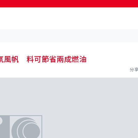
按輸入鍵開始搜尋
氣風帆 料可節省兩成燃油
分