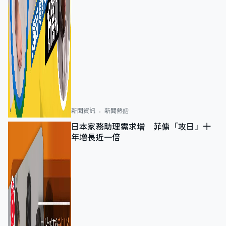
新聞資訊
新聞熱話
日本家務助理需求增 菲傭「攻日」十
年增長近一倍