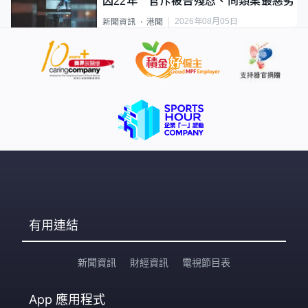
囚22年 官斥被告殘忍、同類案最惡劣
2026年08月05日
新聞資訊
港聞
有用連結
新聞資訊
財經資訊
電視節目表
App
應用程式