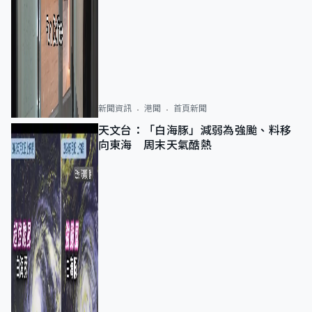
新聞資訊
港聞
首頁新聞
天文台：「白海豚」減弱為強颱、料移
向東海 周末天氣酷熱