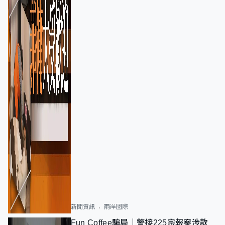
新聞資訊
兩岸國際
Fun Coffee騙局｜警接225宗報案涉款