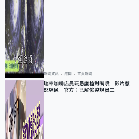
新聞資訊
港聞
首頁新聞
瑞幸咖啡店員玩忌廉槍對嘴噴 影片惹
怒網民 官方：已解僱違規員工