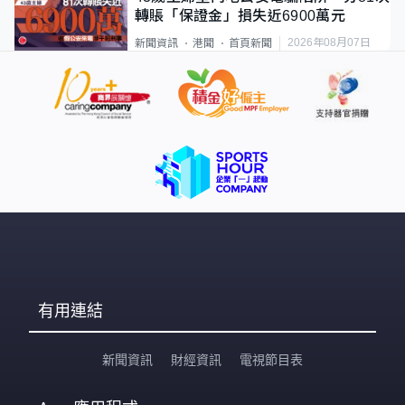
轉賬「保證金」損失近6900萬元
2026年08月07日
新聞資訊
港聞
首頁新聞
有用連結
新聞資訊
財經資訊
電視節目表