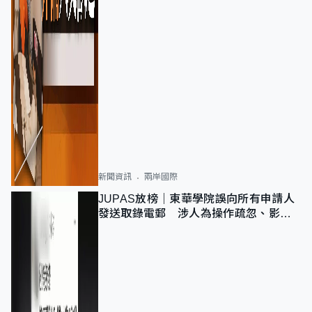
新聞資訊
兩岸國際
JUPAS放榜｜東華學院誤向所有申請人
發送取錄電郵 涉人為操作疏忽、影響
11,139人