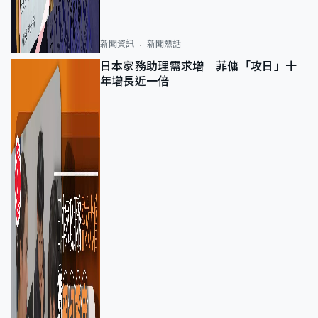
新聞資訊
新聞熱話
日本家務助理需求增 菲傭「攻日」十
年增長近一倍