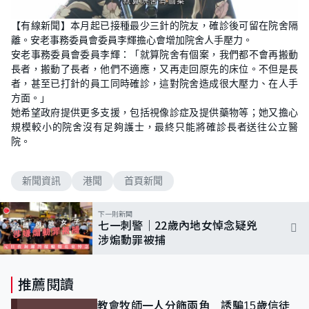
【有線新聞】本月起已接種最少三針的院友，確診後可留在院舍隔
離。安老事務委員會委員李輝擔心會增加院舍人手壓力。
安老事務委員會委員李輝：「就算院舍有個案，我們都不會再搬動
長者，搬動了長者，他們不適應，又再走回原先的床位。不但是長
者，甚至已打針的員工同時確診，這對院舍造成很大壓力、在人手
方面。」
她希望政府提供更多支援，包括視像診症及提供藥物等；她又擔心
規模較小的院舍沒有足夠護士，最終只能將確診長者送往公立醫
院。
新聞資訊
港聞
首頁新聞
下一則新聞
七一刺警｜22歲內地女悼念疑兇
涉煽動罪被捕
推薦閱讀
教會牧師一人分飾兩角 誘騙15歲信徒