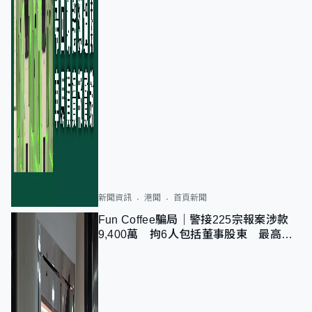
新聞資訊
港聞
首頁新聞
Fun Coffee騙局｜警接225宗報案涉款
9,400萬 拘6人包括董事股東 最高金
額一宗涉近千萬