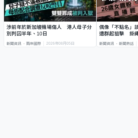
涉前年於新加坡機場傷人 港人母子分
偶像「不點名」
別判囚半年、10日
遭群起狙擊 掛
2026年08月05日
新聞資訊
兩岸國際
新聞資訊
新聞熱話