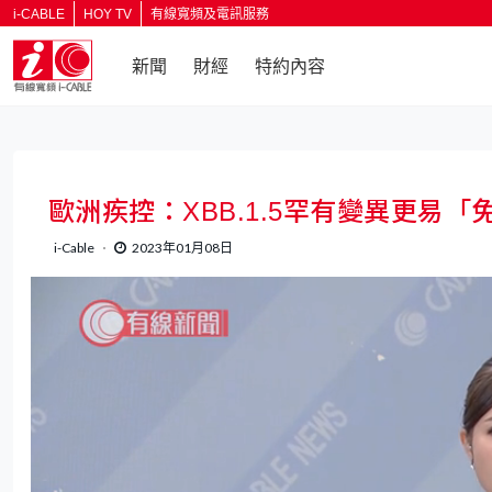
i-CABLE
HOY TV
有線寬頻及電訊服務
新聞
財經
特約內容
返回
歐洲疾控：XBB.1.5罕有變異更易
i-Cable
2023年01月08日