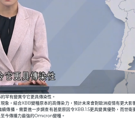
1.5的罕有變異令它更具傳染性。
現象，結合XBB變種原本的高傳染力，預計未來會對歐洲疫情有更大影
傳播，需要進一步調查有甚麼原因令XBB.1.5更具變異優勢，而世衛
今傳播力最強的Omicron變種。