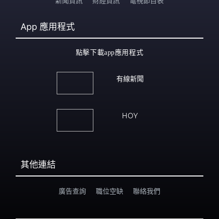
新聞資訊
財經資訊
電視節目表
App
應用程式
點擊下載app應用程式
有線新聞
HOY
其他連結
廣告查詢
職位空缺
聯絡我們