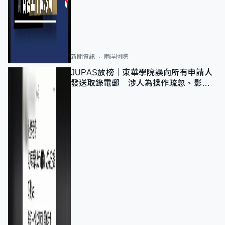
新聞資訊
兩岸國際
JUPAS放榜｜東華學院誤向所有申請人
發送取錄電郵 涉人為操作疏忽、影響
11,139人