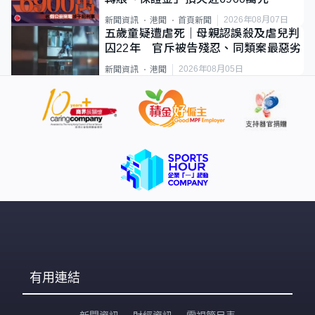
2026年08月07日
新聞資訊
港聞
首頁新聞
五歲童疑遭虐死｜母親認誤殺及虐兒判
囚22年 官斥被告殘忍、同類案最惡劣
2026年08月05日
新聞資訊
港聞
有用連結