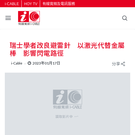
i-CABLE
HOY TV
有線寬頻及電訊服務
返回
瑞士學者改良避雷針 以激光代替金屬
按輸入鍵開始搜尋
棒 影響閃電路徑
i-Cable
2023年01月17日
分享