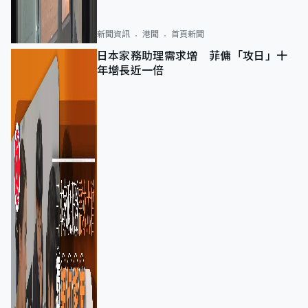
新聞資訊
港聞
首頁新聞
日本家務助理需求增 菲傭「攻日」十
年增長近一倍