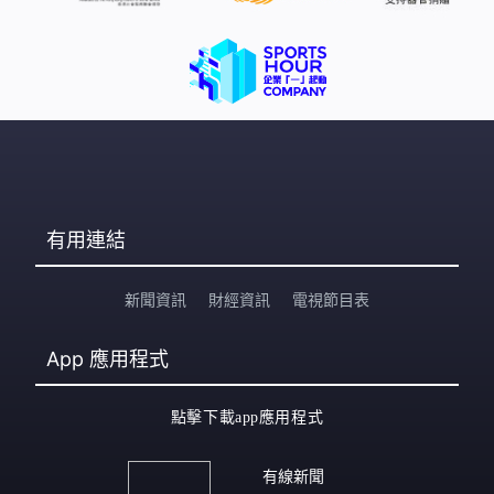
有用連結
新聞資訊
財經資訊
電視節目表
App
應用程式
點擊下載app應用程式
有線新聞