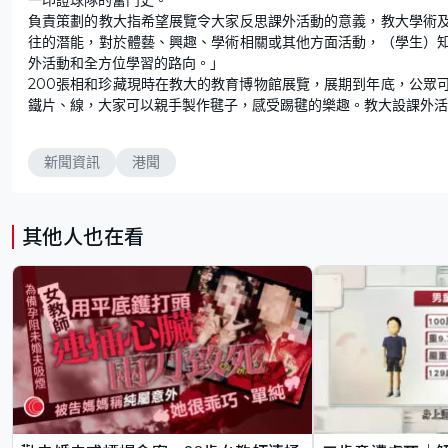
負責策劃的教大指希望展覽令大家反思課外活動的意義，教大學術
往的潛能，對於體藝、興趣、學術相關或其他方面活動，（學生）
外活動和全方位學習的路向。」
200張相和珍藏現時在教大的教育博物館展覽，展期到年底，公眾
鐵片、線，大家可以親手製作毽子，感受踢毽的樂趣。教大設課外活
新聞資訊
港聞
其他人也在看