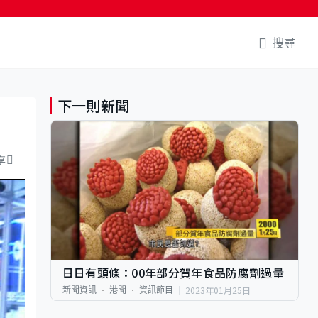
搜尋
下一則新聞
享
日日有頭條：00年部分賀年食品防腐劑過量
2023年01月25日
新聞資訊
港聞
資訊節目