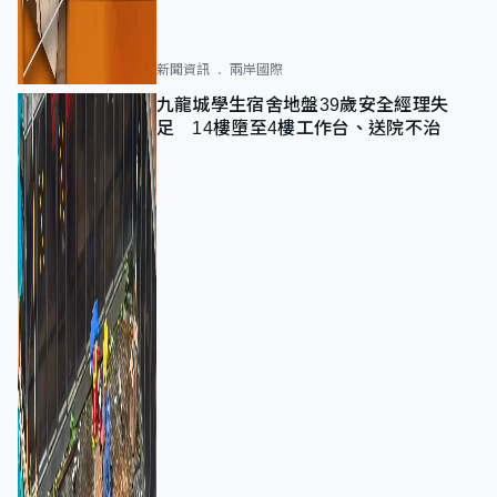
新聞資訊
兩岸國際
九龍城學生宿舍地盤39歲安全經理失
足 14樓墮至4樓工作台、送院不治