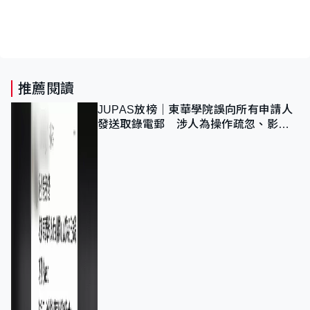
推薦閱讀
JUPAS放榜｜東華學院誤向所有申請人
發送取錄電郵 涉人為操作疏忽、影響
11,139人