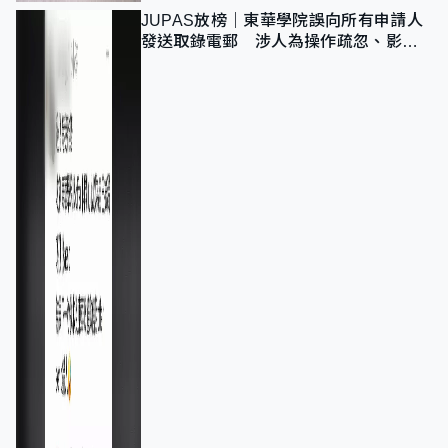
JUPAS放榜｜東華學院誤向所有申請人
發送取錄電郵 涉人為操作疏忽、影響
11,139人