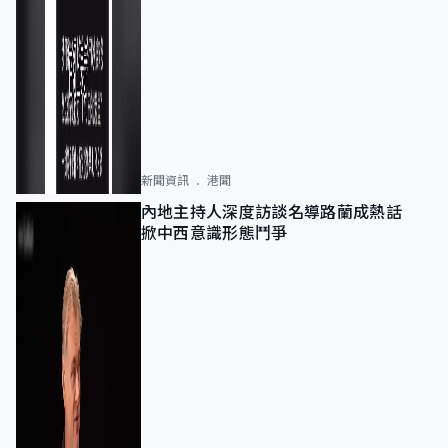
新聞資訊
港聞
內地主持人深度訪談名導路蘭成熱話
掀中西意識形態鬥爭