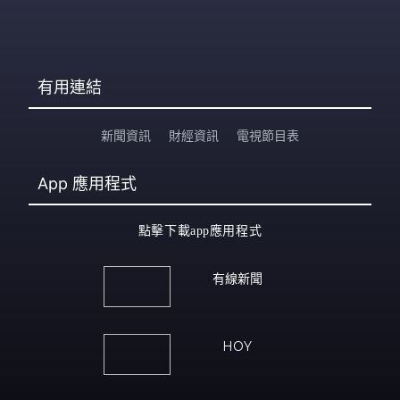
有用連結
新聞資訊
財經資訊
電視節目表
App
應用程式
點擊下載app應用程式
有線新聞
HOY