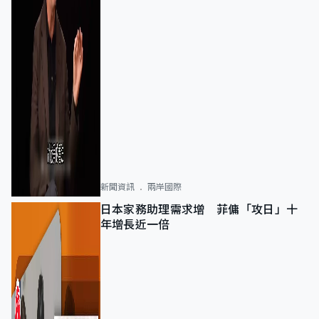
新聞資訊
兩岸國際
日本家務助理需求增 菲傭「攻日」十
年增長近一倍