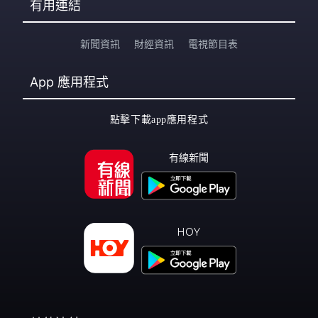
有用連結
新聞資訊
財經資訊
電視節目表
App
應用程式
點擊下載app應用程式
有線新聞
HOY