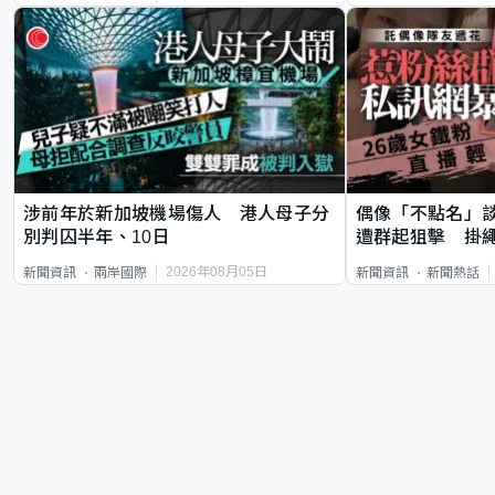
涉前年於新加坡機場傷人 港人母子分
偶像「不點名」
別判囚半年、10日
遭群起狙擊 掛
2026年08月05日
新聞資訊
兩岸國際
新聞資訊
新聞熱話