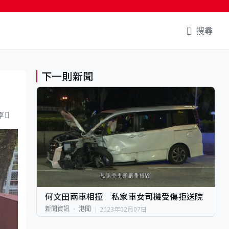
搜尋
下一則新聞
享
何文田兩車相撞 私家車女司機受傷拒送院
2023年02月07日
新聞資訊
港聞