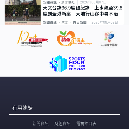
2026年08月07日
新聞資訊
新聞熱話
天文台錄36.9度破紀錄 上水飆至39.8
度創全港新高 大埔行山客中暑不治
2026年08月09日
新聞資訊
港聞
首頁新聞
有用連結
新聞資訊
財經資訊
電視節目表