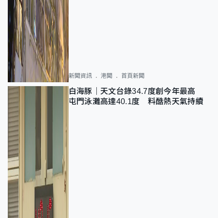
新聞資訊
港聞
首頁新聞
白海豚｜天文台錄34.7度創今年最高
屯門泳灘高達40.1度 料酷熱天氣持續