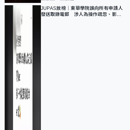
JUPAS放榜｜東華學院誤向所有申請人
發送取錄電郵 涉人為操作疏忽、影響
11,139人