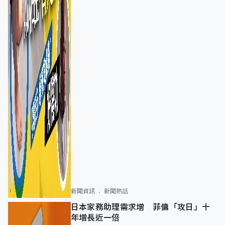
新聞資訊
新聞熱話
日本家務助理需求增 菲傭「攻日」十
年增長近一倍