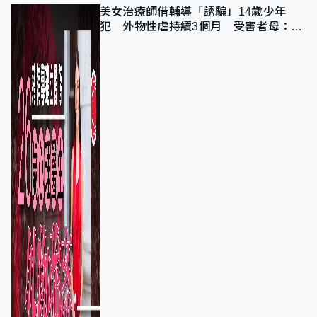
美女治療師借輔導「誘騙」14歲少年
犯 外物性虐持續3個月 受害者母：要
保護其他人