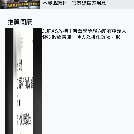
不涉區諾軒 官質疑控方用意 法
院一度響火警鐘 庭內人士疏散
推薦閱讀
JUPAS放榜｜東華學院誤向所有申請人
發送取錄電郵 涉人為操作疏忽、影響
11,139人