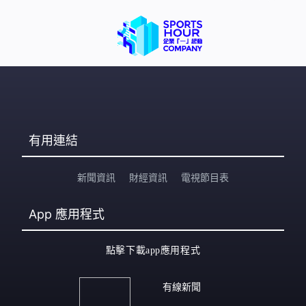
有用連結
新聞資訊
財經資訊
電視節目表
App
應用程式
點擊下載app應用程式
有線新聞