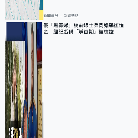
新聞資訊
新聞熱話
俄「黑寡婦」誘前線士兵閃婚騙撫恤
金 經紀戲稱「賺首期」被檢控