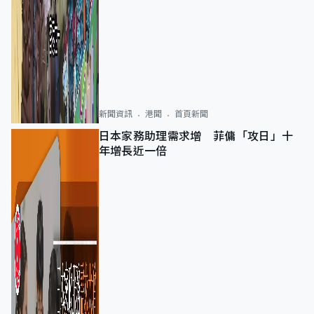
新聞資訊
港聞
首頁新聞
日本家務助理需求增 菲傭「攻日」十
年增長近一倍