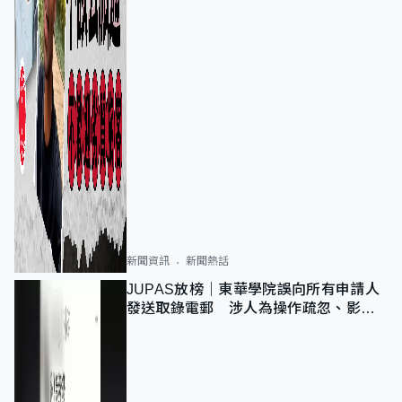
新聞資訊
新聞熱話
JUPAS放榜｜東華學院誤向所有申請人
發送取錄電郵 涉人為操作疏忽、影響
11,139人