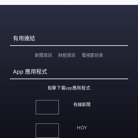
有用連結
新聞資訊
財經資訊
電視節目表
App
應用程式
點擊下載app應用程式
有線新聞
HOY