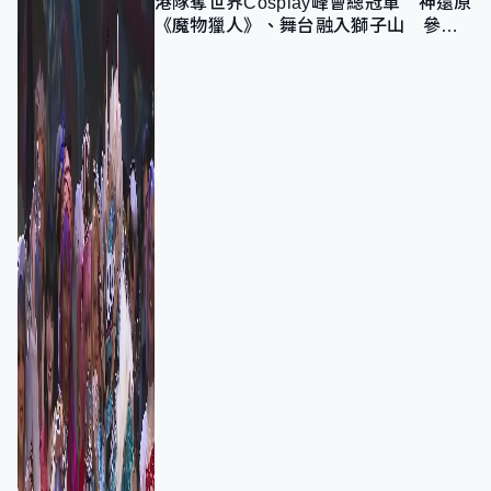
港隊奪世界Cosplay峰會總冠軍 神還原
《魔物獵人》、舞台融入獅子山 參賽
者：讓大家認識香港