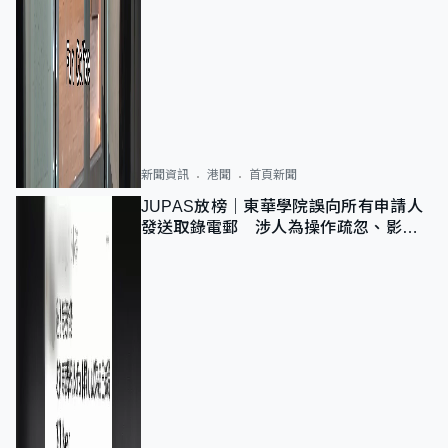
新聞資訊
港聞
首頁新聞
JUPAS放榜｜東華學院誤向所有申請人
發送取錄電郵 涉人為操作疏忽、影響
11,139人