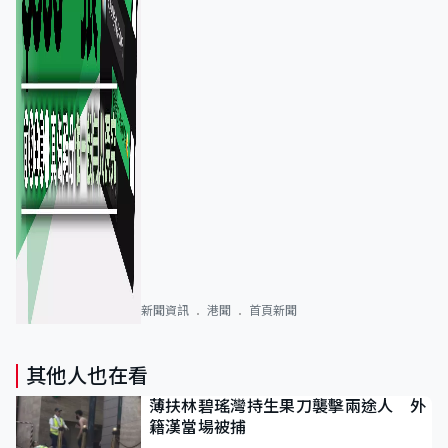
新聞資訊
港聞
首頁新聞
其他人也在看
薄扶林碧瑤灣持生果刀襲擊兩途人 外
籍漢當場被捕