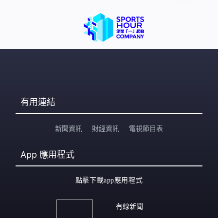
有用連結
新聞資訊
財經資訊
電視節目表
App
應用程式
點擊下載app應用程式
有線新聞