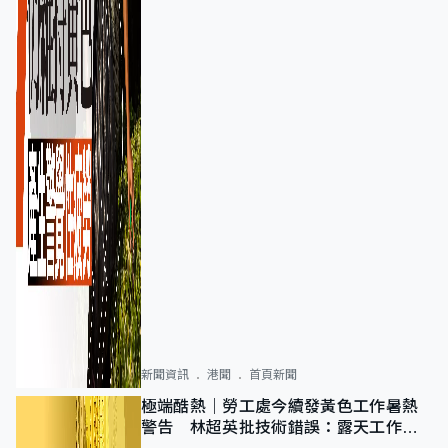
新聞資訊
港聞
首頁新聞
極端酷熱｜勞工處今續發黃色工作暑熱
警告 林超英批技術錯誤：露天工作不