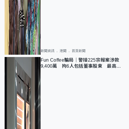
新聞資訊
港聞
首頁新聞
Fun Coffee騙局｜警接225宗報案涉款
9,400萬 拘6人包括董事股東 最高金
額一宗涉近千萬