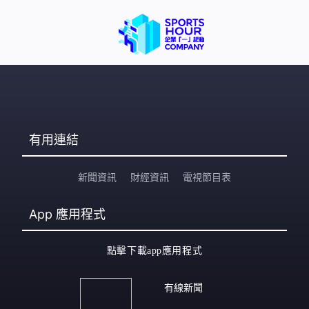
有用連結
新聞資訊
財經資訊
電視節目表
App
應用程式
點擊下載app應用程式
有線新聞