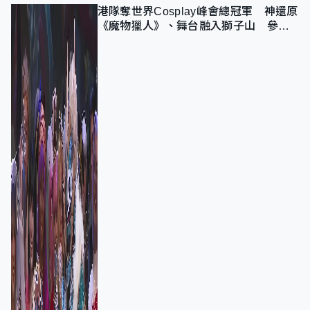
港隊奪世界Cosplay峰會總冠軍 神還原
《魔物獵人》、舞台融入獅子山 參賽
者：讓大家認識香港