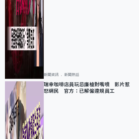
新聞資訊
新聞熱話
瑞幸咖啡店員玩忌廉槍對嘴噴 影片惹
怒網民 官方：已解僱違規員工