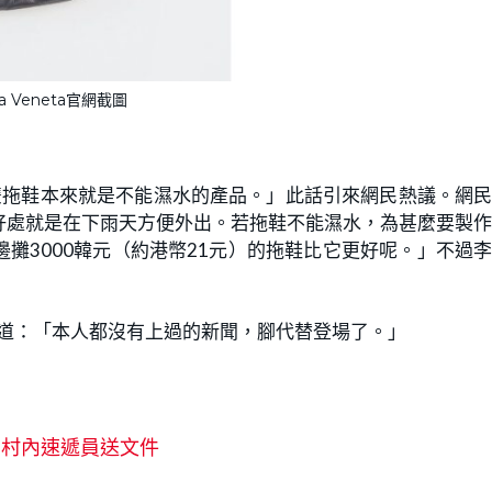
ga Veneta官網截圖
這雙拖鞋本來就是不能濕水的產品。」此話引來網民熱議。網
好處就是在下雨天方便外出。若拖鞋不能濕水，為甚麼要製
攤3000韓元（約港幣21元）的拖鞋比它更好呢。」不過
笑道：「本人都沒有上過的新聞，腳代替登場了。」
身村內速遞員送文件