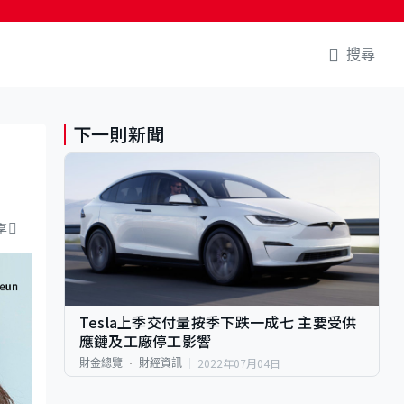
搜尋
下一則新聞
享
Tesla上季交付量按季下跌一成七 主要受供
應鏈及工廠停工影響
2022年07月04日
財金總覽
財經資訊