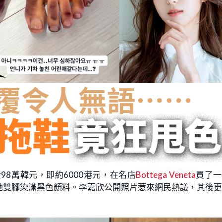
8萬韓元，即約6000港元，在名店
Bottega Veneta
買了一
她雙腳染滿黑色顏料。李嘉欣公開照片惹來網民熱議，其後