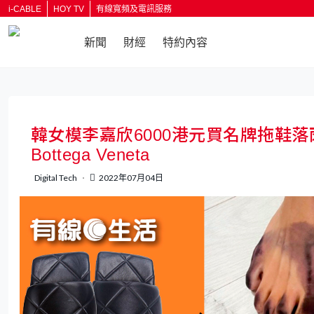
i-CABLE
HOY TV
有線寬頻及電訊服務
新聞
財經
特約內容
返回
韓女模李嘉欣6000港元買名牌拖鞋
Bottega Veneta
Digital Tech
2022年07月04日