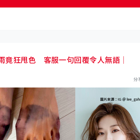
按輸入鍵開始搜尋
落雨竟狂甩色 客服一句回覆令人無語｜
分