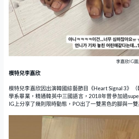
李嘉欣IG圖片
模特兒李嘉欣
模特兒李嘉欣因出演韓國綜藝節目《Heart Signal 
學系畢業，精通韓英中三國語言，2018年曾參加過supe
IG上分享了幾則限時動態，PO出了一雙黑色的腳與一