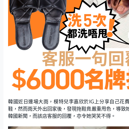
韓國近日連場大雨，模特兒李嘉欣於IG上分享自己花費9
鞋，然而雨天外出回家後，發現拖鞋竟嚴重甩色，導致
韓國新聞，而該店客服的回覆，亦令她哭笑不得。