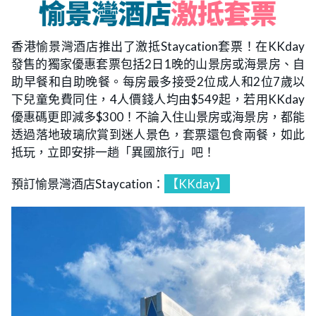
香港愉景灣酒店推出了激抵Staycation套票！在KKday
發售的獨家優惠套票包括2日1晚的山景房或海景房、自
助早餐和自助晚餐。每房最多接受2位成人和2位7歲以
下兒童免費同住，4人價錢人均由$549起，若用KKday
優惠碼更即減多$300！不論入住山景房或海景房，都能
透過落地玻璃欣賞到迷人景色，套票還包食兩餐，如此
抵玩，立即安排一趟「異國旅行」吧！
預訂愉景灣酒店Staycation：
【KKday】