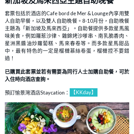
新加坡及馬來西亞主題自助晚餐
套票包括於酒店的Cafe bord de Mer & Lounge內享用雙
人自助早餐，以及雙人自助晚餐。8-10月份，自助晚餐
主題為「新加坡及馬來西亞」。自助餐提供多款星馬風
味美食，例如羅惹沙律、雜錦烤沙嗲串、南乳脆香肉、
星洲黑醬油炒蘿蔔糕、馬來春卷等。而多款星馬甜品
中，最有特色的一定是榴槤慕絲卷蛋，榴槤控不要錯
過！
已購買此套票並若有需要為同行人士加購自助餐，可於
入住時向酒店查詢。
預訂愉景灣酒店Staycation：
【KKday】