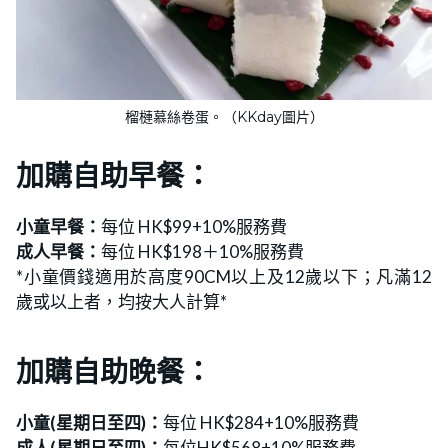
榴槤慕絲卷蛋。（KKday圖片）
加購自助早餐：
小童早餐：
每位 HK$99+10%服務費
成人早餐：
每位 HK$198＋10%服務費
*小童價錢適用於高度90CM以上及12歲以下；凡滿12
歲或以上者，均按大人計算*
加購自助晚餐：
小童(星期日至四)：
每位 HK$284+10%服務費
成人(星期日至四)：
每位HK$568+10%服務費