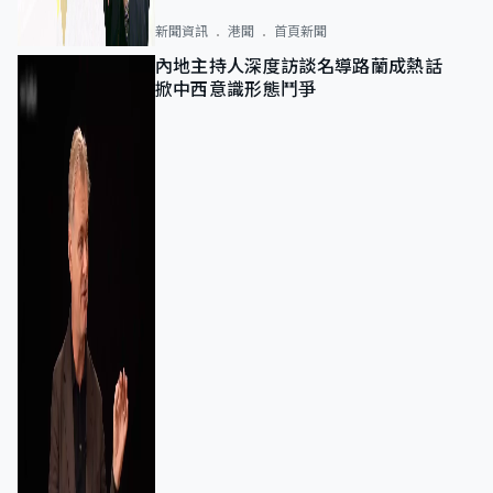
新聞資訊
港聞
首頁新聞
內地主持人深度訪談名導路蘭成熱話
掀中西意識形態鬥爭