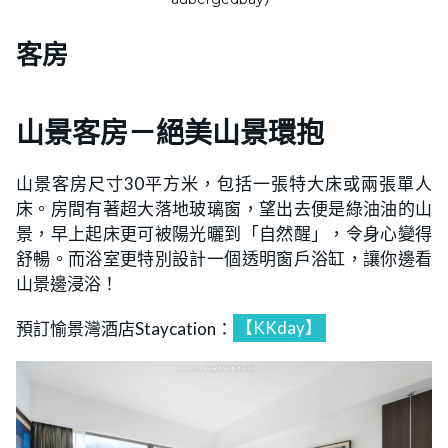
客房
山景客房－絕美山景環抱
山景客房尺寸30平方米，包括一張特大床或兩張單人
床。房間有著超大落地玻璃窗，望出去便是綠油油的山
景，早上起床更可被陽光曬到「自然醒」，令身心變得
舒暢。而浴室更特別設計一個透明窗戶浴缸，讓你邊看
山景邊浸浴！
預訂愉景灣酒店Staycation：
【KKday】