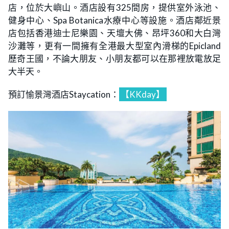
店，位於大嶼山。酒店設有325間房，提供室外泳池、
健身中心、Spa Botanica水療中心等設施。酒店鄰近景
店包括香港迪士尼樂園、天壇大佛、昂坪360和大白灣
沙灘等，更有一間擁有全港最大型室內滑梯的Epicland
歷奇王國，不論大朋友、小朋友都可以在那裡放電放足
大半天。
預訂愉景灣酒店Staycation：
【KKday】