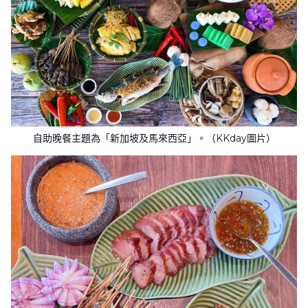
自助晚餐主題為「新加坡及馬來西亞」。（KKday圖片）