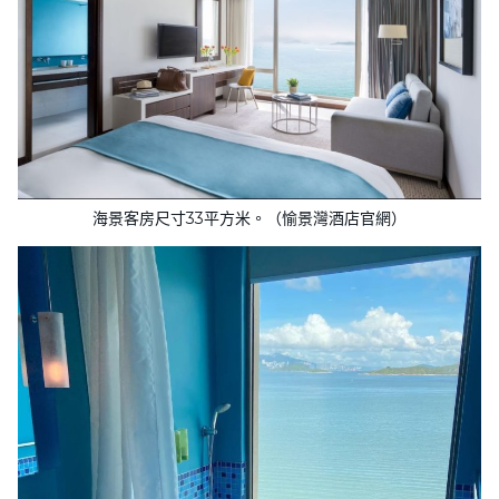
海景客房尺寸33平方米。（愉景灣酒店官網）