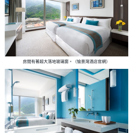
房間有著超大落地玻璃窗。（愉景灣酒店官網）