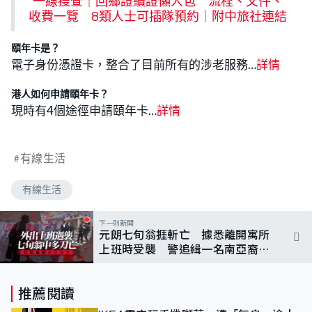
一線搜查｜回鄉證續證懶人包‎ 流程、文件、
收費一覽 8類人士可插隊預約｜附中旅社連結
頤年卡是？
電子身份憑證卡，整合了目前所有的涉老服務…
詳情
港人如何申請頤年卡？
現時有4個途徑申請頤年卡…
詳情
有線生活
有線生活
下一則新聞
元朗七旬翁捱斬亡 據悉離開寓所
上班時受襲 警追緝一名南亞裔男
子
推薦閱讀