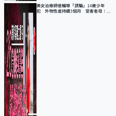
美女治療師借輔導「誘騙」14歲少年
犯 外物性虐持續3個月 受害者母：要
保護其他人