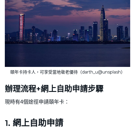
頤年卡持卡人，可享受當地敬老優待（darth_u@unsplash）
辦理流程+網上自助申請步驟
現時有4個途徑申請頤年卡：
1. 網上自助申請