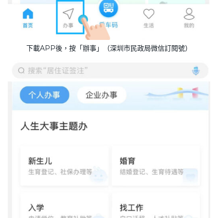
下載APP後，按「辦事」（深圳市民政局微信訂閱號）