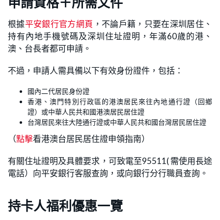
申請資格＋所需文件
根據
平安銀行官方網頁
，不論戶籍，只要在深圳居住、
持有內地手機號碼及深圳住址證明，年滿60歲的港、
澳、台長者都可申請。
不過，申請人需具備以下有效身份證件，包括：
國內二代居民身份證
香港、澳門特別行政區的港澳居民來往內地通行證（回鄉
證）或中華人民共和國港澳居民居住證
台灣居民來往大陸通行證或中華人民共和國台灣居民居住證
（
點擊
看港澳台居民居住證申領指南）
有關住址證明及具體要求，可致電至95511( 需使用長途
電話）向平安銀行客服查詢，或向銀行分行職員查詢。
持卡人福利優惠一覽