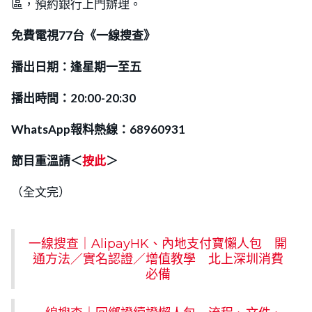
區，預約銀行上門辦理。
免費電視77台《一線搜查》
播出日期：逢星期一至五
播出時間：20:00-20:30
WhatsApp報料熱線：68960931
節目重溫請＜
按此
＞
（全文完）
一線搜查｜AlipayHK、內地支付寶懶人包 開
通方法／實名認證／增值教學 北上深圳消費
必備