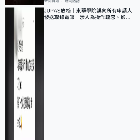
新聞資訊
新聞熱話
JUPAS放榜｜東華學院誤向所有申請人
發送取錄電郵 涉人為操作疏忽、影響
11,139人