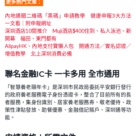
更多熱門文章：
內地通關二維碼「黑碼」申請教學 健康申報3大方法
一文看｜附申報網址
深圳酒店10間推介 Muji酒店$400住到、私人泳池、新
開幕 福田、東門都有
AlipayHK、內地支付寶懶人包 開通方法／實名認證／
增值教學 北上深圳消費必備
聯名金融IC卡 一卡多用 全市通用
「智慧養老頤年卡」是深圳市民政局委託平安銀行發行
的政府養老服務電子身份憑證卡，整合了目前所有的長
者服務，集身份識別、居家養老服務券、敬老優待、政
策性津貼發放、助餐優惠、金融借記賬戶、深圳通等功
能。