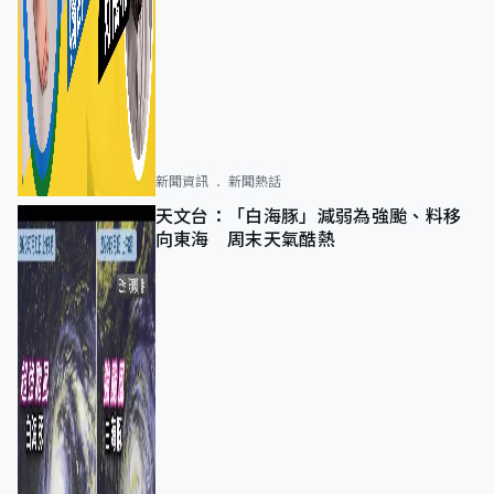
新聞資訊
新聞熱話
天文台：「白海豚」減弱為強颱、料移
向東海 周末天氣酷熱