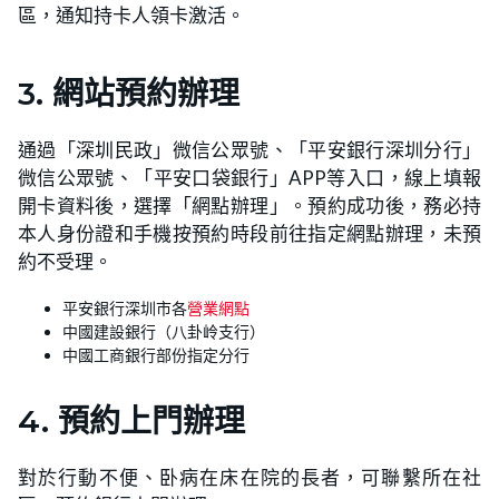
區，通知持卡人領卡激活。
3. 網站預約辦理
通過「深圳民政」微信公眾號、「平安銀行深圳分行」
微信公眾號、「平安口袋銀行」APP等入口，線上填報
開卡資料後，選擇「網點辦理」。預約成功後，務必持
本人身份證和手機按預約時段前往指定網點辦理，未預
約不受理。
平安銀行深圳市各
營業網點
中國建設銀行（八卦岭支行）
中國工商銀行部份指定分行
4. 預約上門辦理
對於行動不便、卧病在床在院的長者，可聯繫所在社