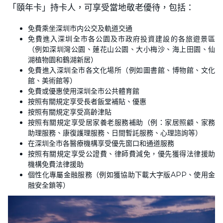
「頤年卡」持卡人，可享受當地敬老優待，包括：
免費乘坐深圳市内公交及軌道交通
免費進入深圳全市各公園及市政府投資建設的各旅遊景區
（例如深圳灣公園、蓮花山公園、大小梅沙、海上田園、仙
湖植物園和鶴湖新居）
免費進入深圳全市各文化場所（例如圖書館、博物館、文化
館、美術館等）
免費或優惠使用深圳全市公共體育館
按照有關規定享受長者飯堂補貼、優惠
按照有關規定享受高齡津貼
按照有關規定享受居家養老服務補助（例：家居照顧、家務
助理服務、康復護理服務、日間暫託服務、心理諮詢等）
在深圳全市各醫療機構享受優先窗口和通道服務
按照有關規定享受公證費、律師費減免，優先獲得法律援助
機構免費法律援助
個性化專屬金融服務（例如獲協助下載大字版APP、使用金
融安全鎖等）