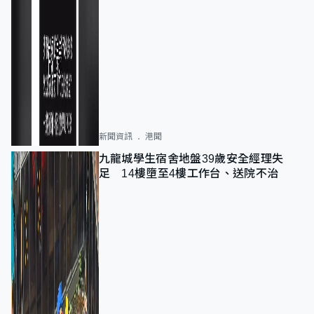
新聞資訊
港聞
九龍城學生宿舍地盤39歲安全經理失
足 14樓墮至4樓工作台、送院不治