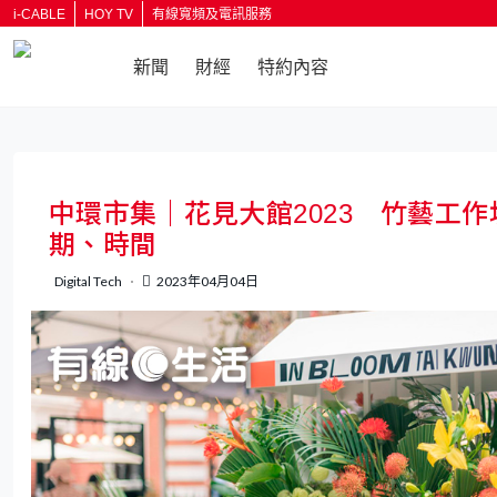
i-CABLE
HOY TV
有線寬頻及電訊服務
新聞
財經
特約內容
返回
中環市集｜花見大館2023 竹藝工
期、時間
Digital Tech
2023年04月04日