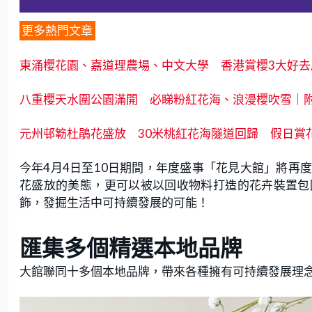
更多熱門文章
東涌櫻花園、嘉道理農場、中文大學 香港賞櫻3大好去
八重櫻天水圍公園滿開 必睇粉紅花海、浪漫櫻吹雪｜
元州邨簕杜鵑花盛放 30米桃紅花海隧道回歸 假日賞
今年4月4日至10日期間，年度盛事「花見大館」將再
花盛放的美態，更可以被以回收物料打造的花卉裝置包
飾，發掘生活中可持續發展的可能！
匯集多個精選本地品牌
大館聯同十多個本地品牌，帶來各種擁有可持續發展理