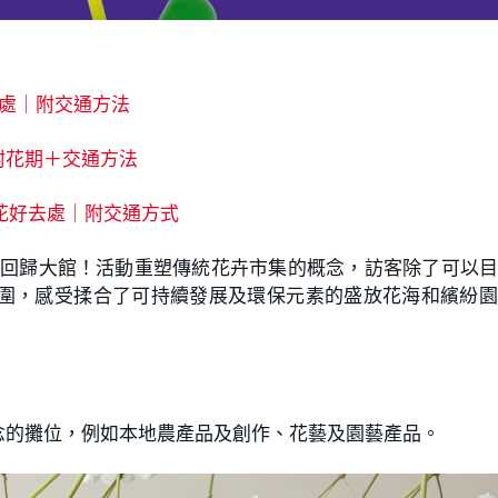
處｜附交通方法
附花期＋交通方法
花好去處｜附交通方式
度回歸大館！活動重塑傳統花卉市集的概念，訪客除了可以
圍，感受揉合了可持續發展及環保元素的盛放花海和繽紛園
念的攤位，例如本地農產品及創作、花藝及園藝產品。