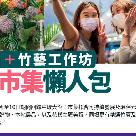
起至10日期間回歸中環大館！市集揉合可持續發展及環保
好物、本地農品，以及花樣主題美饌，同場更有精選竹藝及
處！