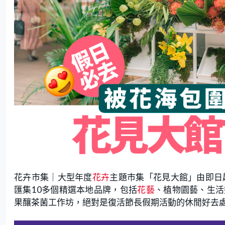
花卉市集｜大型年度
花卉
主題市集「花見大館」由即日
匯集10多個精選本地品牌，包括
花藝
、植物園藝、生活
果釀茶菌工作坊，絕對是復活節長假期活動的休閒好去