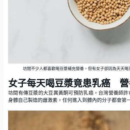
坊間不少人都喜歡喝豆漿補充營養，但有女子卻因為天天喝豆漿補充植物
女子每天喝豆漿竟患乳癌 營
坊間有傳豆漿的大豆異黃酮可預防乳癌，台灣營養師許
身體自己製造的雌激素，任何進入到體內的分子都會第