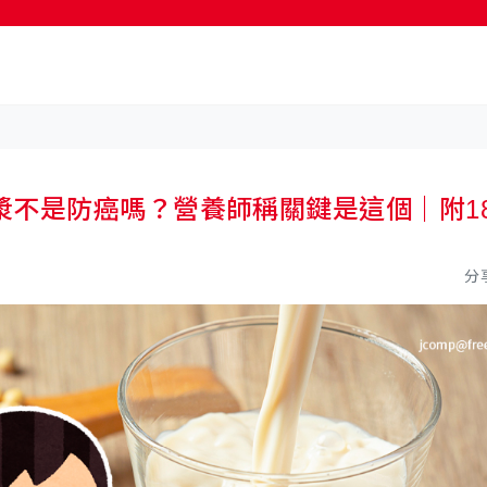
按輸入鍵開始搜尋
漿不是防癌嗎？營養師稱關鍵是這個｜附1
分