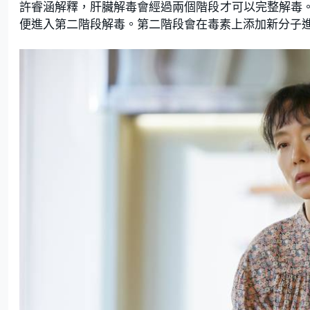
許睿涵解釋，肝臟解毒會經過兩個階段才可以完整解毒
便進入第二階段解毒。第二階段會在毒素上添加新分子