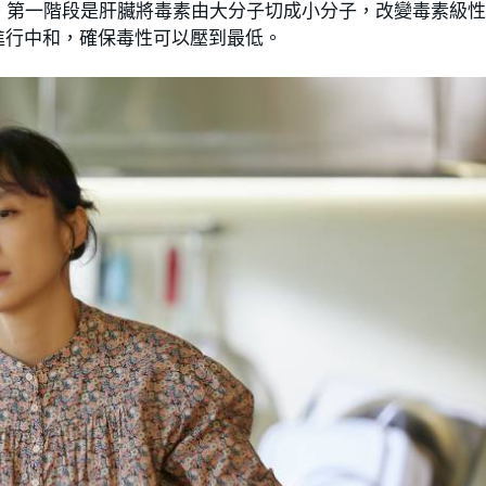
。第一階段是肝臟將毒素由大分子切成小分子，改變毒素級
進行中和，確保毒性可以壓到最低。