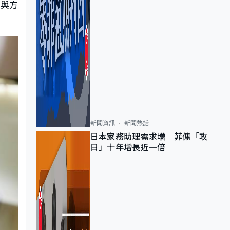
性與方
新聞資訊
新聞熱話
日本家務助理需求增 菲傭「攻
日」十年增長近一倍