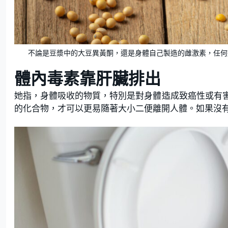
不論是豆漿中的大豆異黃酮，還是身體自己製造的雌激素，任何進入
體內毒素靠肝臟排出
她指，身體吸收的物質，特別是對身體造成致癌性或有
的化合物，才可以更易隨著大小二便離開人體。如果沒