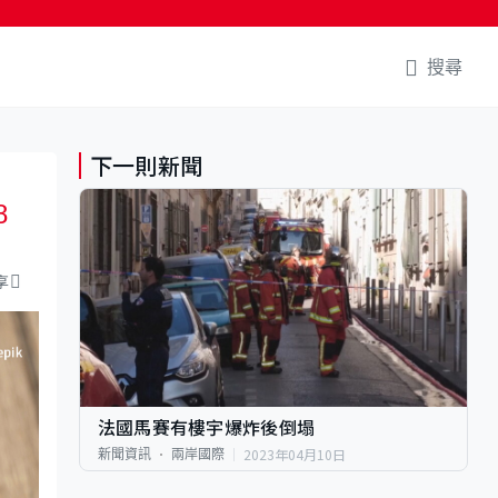
搜尋
下一則新聞
8
享
法國馬賽有樓宇爆炸後倒塌
2023年04月10日
新聞資訊
兩岸國際