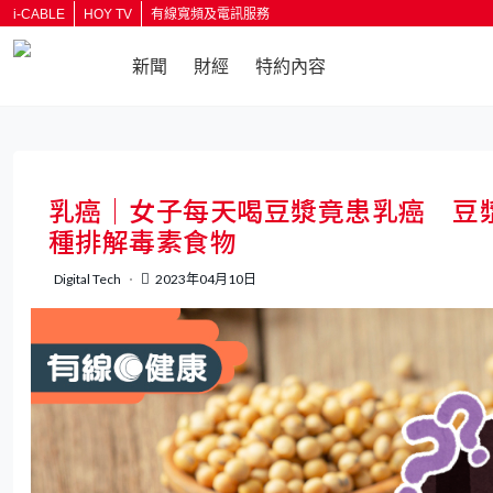
i-CABLE
HOY TV
有線寬頻及電訊服務
新聞
財經
特約內容
返回
乳癌｜女子每天喝豆漿竟患乳癌 豆
種排解毒素食物
Digital Tech
2023年04月10日