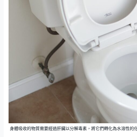
身體吸收的物質需要經過肝臟以分解毒素，將它們轉化為水溶性的化合物，才