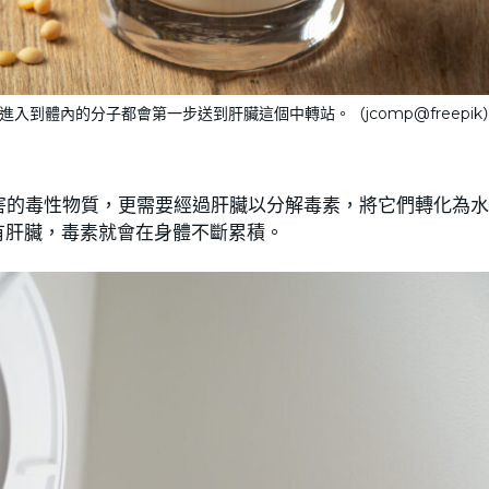
到體內的分子都會第一步送到肝臟這個中轉站。（jcomp@freepik
害的毒性物質，更需要經過肝臟以分解毒素，將它們轉化為
有肝臟，毒素就會在身體不斷累積。