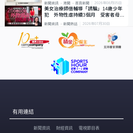
類案最惡劣
2026年08月05日
新聞資訊
港聞
首頁新聞
美女治療師借輔導「誘騙」14歲少年
犯 外物性虐持續3個月 受害者母：
要保護其他人
2026年07月30日
新聞資訊
新聞熱話
有用連結
新聞資訊
財經資訊
電視節目表