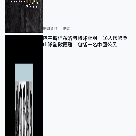
新聞資訊
港聞
巴基斯坦布洛阿特峰雪崩 10人國際登
山隊全數罹難 包括一名中國公民