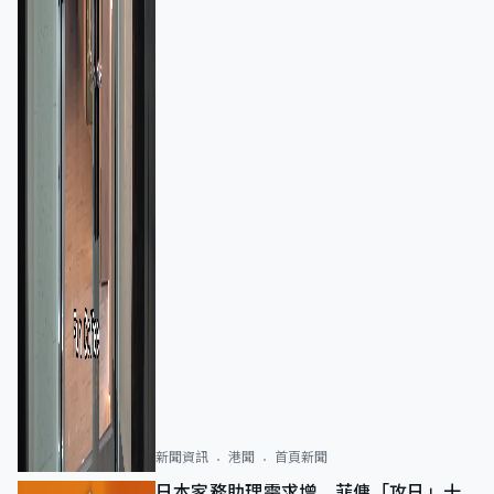
新聞資訊
港聞
首頁新聞
日本家務助理需求增 菲傭「攻日」十