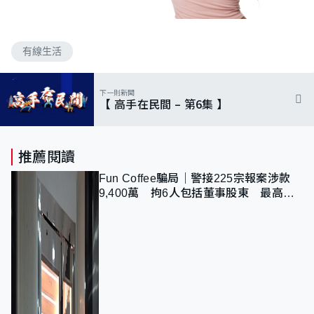
有線生活
下一則新聞
【 高手在民間 – 第6️集 】
推薦閱讀
Fun Coffee騙局｜警接225宗報案涉款
9,400萬 拘6人包括董事股東 最高金
額一宗涉近千萬