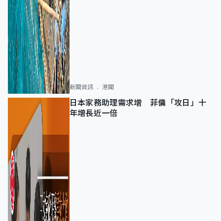
新聞資訊
港聞
日本家務助理需求增 菲傭「攻日」十
年增長近一倍