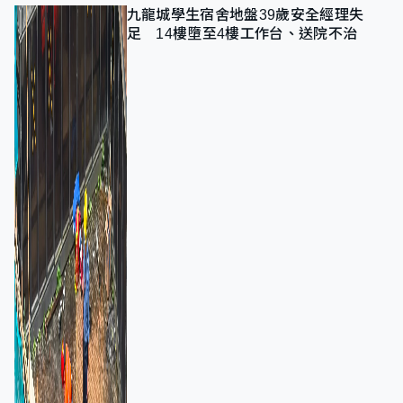
九龍城學生宿舍地盤39歲安全經理失
足 14樓墮至4樓工作台、送院不治