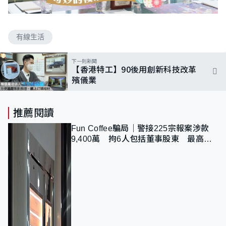
有線生活
下一則新聞
【香港特工】90後用創新科技改革
殯儀業
推薦閱讀
Fun Coffee騙局｜警接225宗報案涉款
9,400萬 拘6人包括董事股東 最高金
額一宗涉近千萬