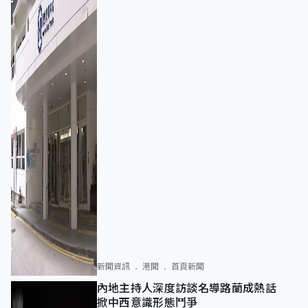
新聞資訊
港聞
首頁新聞
內地主持人深度訪談名導路蘭成熱話
掀中西意識形態鬥爭