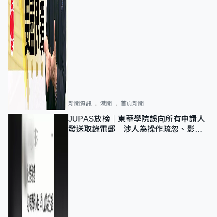
新聞資訊
港聞
首頁新聞
JUPAS放榜｜東華學院誤向所有申請人
發送取錄電郵 涉人為操作疏忽、影響
11,139人