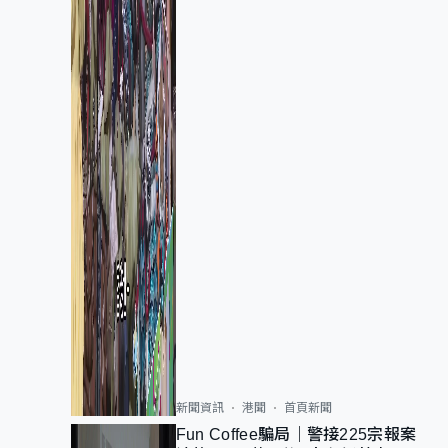
新聞資訊
港聞
首頁新聞
Fun Coffee騙局｜警接225宗報案