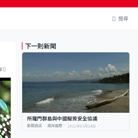
搜尋
下一則新聞
享
所羅門群島與中國擬簽安全協議
2022年03月24日
新聞資訊
兩岸國際