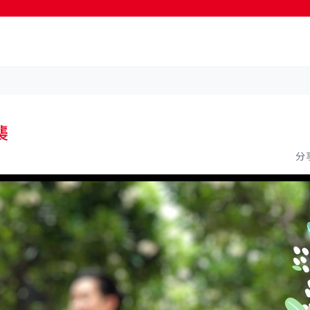
按輸入鍵開始搜尋
襲
分