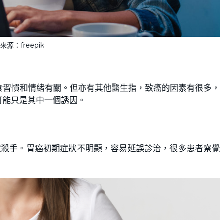
來源：freepik
食習慣和情緒有關。但亦有其他醫生指，致癌的因素有很多
可能只是其中一個誘因。
症殺手。胃癌初期症狀不明顯，容易延誤診治，很多患者察