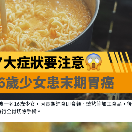
波一名16歲少女，因長期進食即食麵、燒烤等加工食品，
進行全胃切除手術。