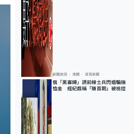
新聞資訊
港聞
首頁新聞
俄「黑寡婦」誘前線士兵閃婚騙撫
恤金 經紀戲稱「賺首期」被檢控