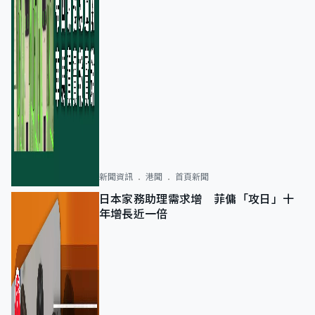
新聞資訊
港聞
首頁新聞
日本家務助理需求增 菲傭「攻日」十
年增長近一倍