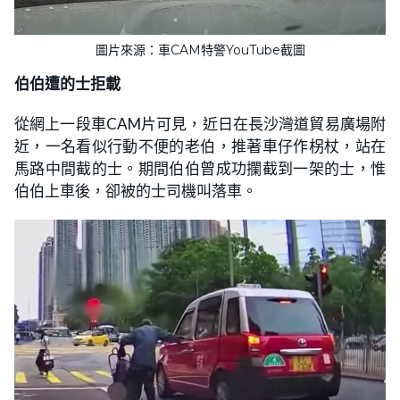
圖片來源：車CAM特警YouTube截圖
伯伯遭的士拒載
從網上一段車CAM片可見，近日在長沙灣道貿易廣場附
近，一名看似行動不便的老伯，推著車仔作柺杖，站在
馬路中間截的士。期間伯伯曾成功攔截到一架的士，惟
伯伯上車後，卻被的士司機叫落車。