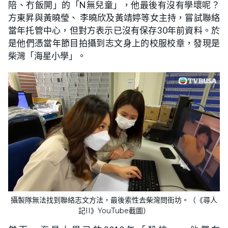
陪、冇飯開」的「N無兒童」，他最後有沒有學壞呢？
方東昇與黃曉瑩、 李曉欣及黃靖婷等女主持，嘗試聯絡
當年托管中心，但對方表示已沒有保存30年前資料。於
是他們憑當年節目拍攝到志文身上的校服校章，發現是
柴灣「海星小學」。
攝製隊無法找到聯絡志文方法，最後索性去柴灣問街坊。（《尋人
記II》YouTube截圖）