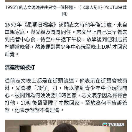
1993年的志文晚晚往往只食一個杯麵。（《尋人記II》YouTube截
圖）
1993年《星期日檔案》訪問志文時他年僅10歲，來自
單親家庭，與父親及哥哥同住。志文早上自己買早餐去
到托管中心食，待至中午返下午校，放學後到便利店買
杯麵當晚餐，然後便到青少年中心玩至晚上10時才回家
睡覺。
流連街頭被打
從前志文晚上都是在街頭流連，他表示在街頭會被雨
淋，又會被「飛仔」打，所以能到青少年中心玩很開
心。被問到為何晚晚要10時回家，志文表示因為哥哥會
打他，10時後哥哥睡了才敢回家。至於為何不告訴爸
爸，他表示爸爸不會理會。