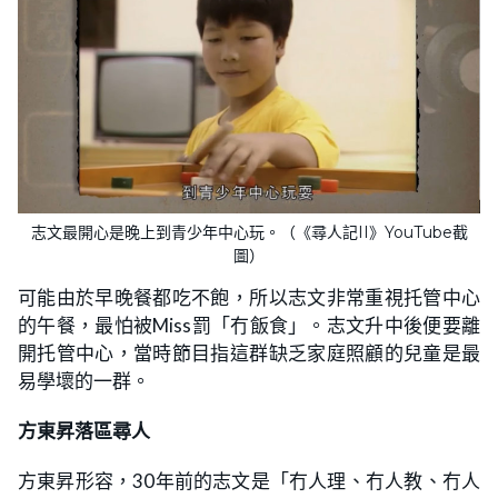
志文最開心是晚上到青少年中心玩。（《尋人記II》YouTube截
圖）
可能由於早晚餐都吃不飽，所以志文非常重視托管中心
的午餐，最怕被Miss罰「冇飯食」。志文升中後便要離
開托管中心，當時節目指這群缺乏家庭照顧的兒童是最
易學壞的一群。
方東昇落區尋人
方東昇形容，30年前的志文是「冇人理、冇人教、冇人