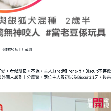
《煉狗術師 II》截圖
，看似馴良。不過，主人Jared和Irene指，Biscuit不喜
國人感到十分震驚。兩位主人最初以為Biscuit出牙，後