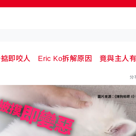
掂即咬人 Eric Ko拆解原因 竟與主人
分