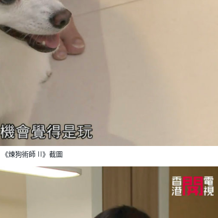
《煉狗術師 II》截圖