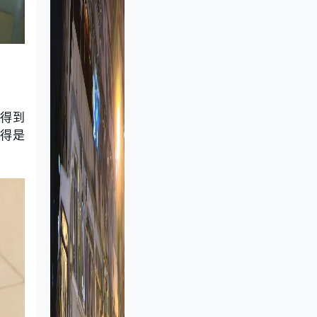
要得到
覺得是