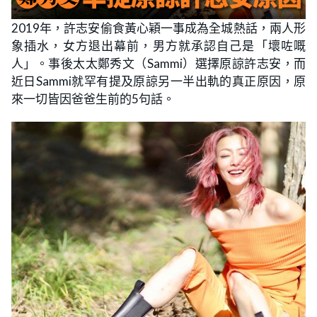
2019年，許志安偷食黃心穎一事成為全城熱話，兩人形
象插水，女方退出幕前，男方就承認自己是「壞咗嘅
人」。事後太太鄭秀文（Sammi）選擇原諒許志安，而
近日Sammi就罕有提及原諒另一半出軌的真正原因，原
來一切皆因爸爸生前的5句話。