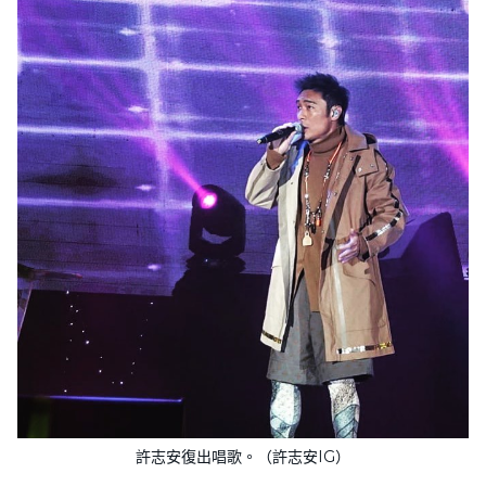
許志安復出唱歌。（許志安IG）