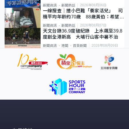
2026年08月06日
新聞資訊
新聞熱話
一線搜查｜揸小巴難「養家活兒」 司
機平均年齡約70歲 88歲黃伯：希望一
直揸落去
2026年08月07日
新聞資訊
新聞熱話
天文台錄36.9度破紀錄 上水飆至39.8
度創全港新高 大埔行山客中暑不治
2026年08月09日
新聞資訊
港聞
首頁新聞