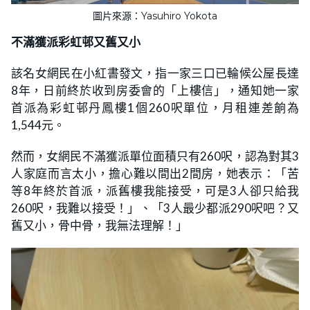
圖片來源：Yasuhiro Yokota
不滿獲派彩虹邨又舊又小
該名女網民在小紅書發文，指一家三口已輪候公屋長達
8年，日前終於收到房委會的「上樓信」，通知她一家
首派為彩虹邨丹鳳樓1個260呎單位，月租連差餉為
1,544元。
然而，女網民不滿獲派單位面積只有260呎，認為對其3
人家庭而言太小，擔心難以間出2間房，她表示：「苦
等8年終於首派，派舊樓我能接受，可是3人卻只給我
260呎，我難以接受！」、「3人最少都派290呎吧？又
舊又小，骨中骨，我無法理解！」