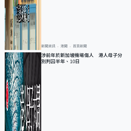
新聞資訊
港聞
首頁新聞
涉前年於新加坡機場傷人 港人母子分
別判囚半年、10日