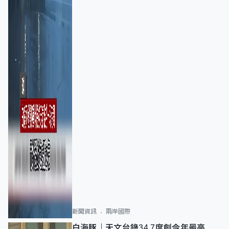
新聞資訊
兩岸國際
白海豚｜天文台錄34.7度創今年最高