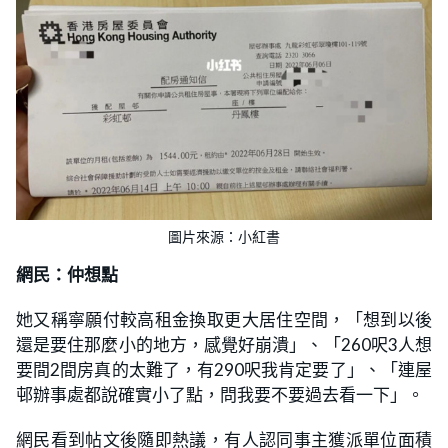
圖片來源：小紅書
網民：仲想點
她又稱寧願付較高租金換取更大居住空間，「想到以後
還是要住那麼小的地方，感覺好崩潰」、「260呎3人想
要間2間房真的太難了，有290呎我肯定要了」、「連屋
邨辦事處都說確實小了點，問我要不要過去看一下」。
網民看到帖文後隨即熱議，有人認同事主獲派單位面積