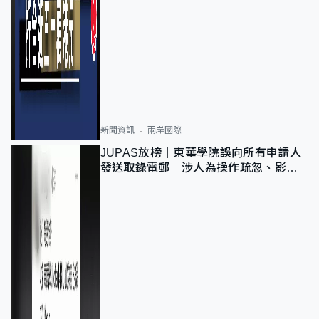
新聞資訊
兩岸國際
JUPAS放榜｜東華學院誤向所有申請人
發送取錄電郵 涉人為操作疏忽、影響
11,139人