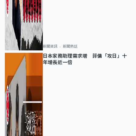
新聞資訊
新聞熱話
日本家務助理需求增 菲傭「攻日」十
年增長近一倍