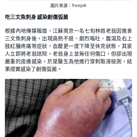
圖片來源：freepik
吃三文魚刺身 感染創傷弧菌
根據內地傳媒報道，江蘇南京一名七旬林姓老翁因進食
三文魚刺身後，出現高熱不退、劇烈嘔吐、腹瀉及右上
肢紅腫疼痛等症狀，血壓更一度下降至休克狀態，其家
人立即將老翁送院。老翁身上並無任何傷口，但卻出現
嚴重的皮膚感染，於是醫生為他進行穿刺取液檢測，結
果證實感染了創傷弧菌。