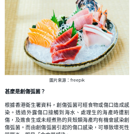
圖片來源：freepik
甚麼是創傷弧菌？
根據香港衛生署資料，創傷弧菌可經食物或傷口造成感
染。透過外露傷口接觸到海水、處理生的海產時遭割
傷，及進食生或未經煮熟的貝殼類海產均有機會感染創
傷弧菌。而由創傷弧菌引起的傷口感染，可導致壞死性