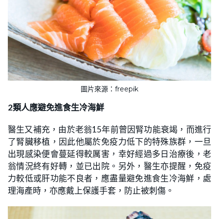
圖片來源：freepik
2類人應避免進食生冷海鮮
醫生又補充，由於老翁15年前曾因腎功能衰竭，而進行
了腎臟移植，因此他屬於免疫力低下的特殊族群，一旦
出現感染便會蔓延得較厲害，幸好經過多日治療後，老
翁情況終有好轉，並已出院。另外，醫生亦提醒，免疫
力較低或肝功能不良者，應盡量避免進食生冷海鮮，處
理海產時，亦應戴上保護手套，防止被刺傷。