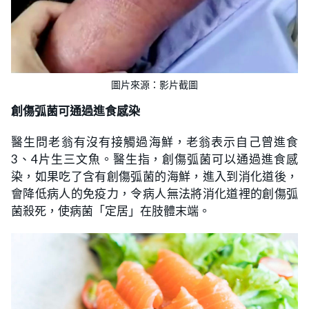
圖片來源：影片截圖
創傷弧菌可通過進食感染
醫生問老翁有沒有接觸過海鮮，老翁表示自己曾進食
3、4片生三文魚。醫生指，創傷弧菌可以通過進食感
染，如果吃了含有創傷弧菌的海鮮，進入到消化道後，
會降低病人的免疫力，令病人無法將消化道裡的創傷弧
菌殺死，使病菌「定居」在肢體末端。