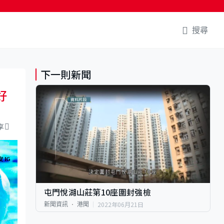
搜尋
下一則新聞
好
享
屯門悅湖山莊第10座圍封強檢
2022年06月21日
新聞資訊
港聞