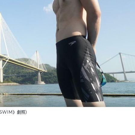
.SWIM》劇照）