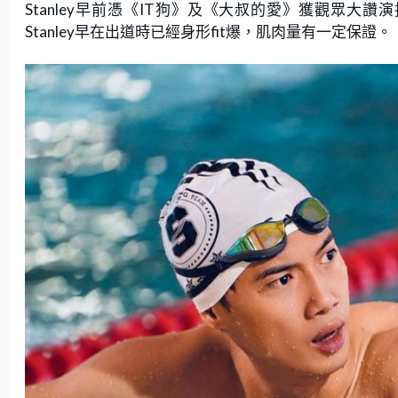
Stanley早前憑《IT狗》及《大叔的愛》獲觀眾大讚
Stanley早在出道時已經身形fit爆，肌肉量有一定保證。