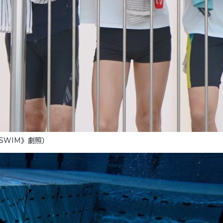
.SWIM》劇照）