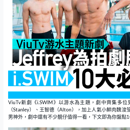
ViuTv新劇《i.SWIM》以游水為主題，劇中齊集多
（Stanley）、王智德（Alton），加上人氣小鮮肉魏
男神外，劇中還有不少靚仔值得一看，下文即為你盤點1