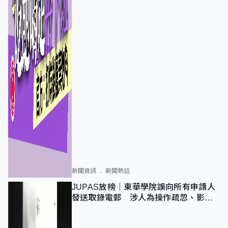
新聞資訊
新聞熱話
JUPAS放榜｜東華學院誤向所有申請人
發送取錄電郵 涉人為操作疏忽、影響
11,139人