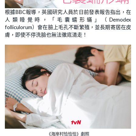
根據BBC報導，英國研究人員於日前發表報告指出，在
人類睡覺時，「毛囊蠕形蟎」（Demodex
folliculorum）會在臉上毛孔不斷繁殖，並長期寄居在皮
膚，即使不停洗臉也無法徹底清走！
《海岸村恰恰恰》劇照