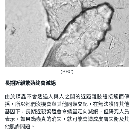
（BBC）
長期近親繁殖終會滅絕
由於蟎蟲不會透過人與人之間的近距離肢體接觸而傳
播，所以牠們沒機會與其他同類交配，在無法獲得其他
基因下，長期近親繁殖會令蠕蟲走向滅絕。但研究人員
表示，如果蟎蟲真的消失，就可能會造成皮膚失衡及其
他肌膚問題。