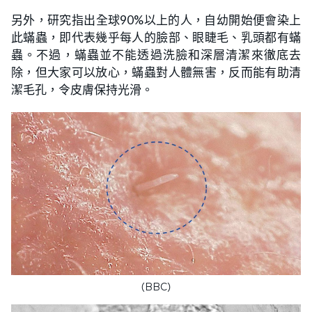
另外，研究指出全球90%以上的人，自幼開始便會染上
此蟎蟲，即代表幾乎每人的臉部、眼睫毛、乳頭都有蟎
蟲。不過，蟎蟲並不能透過洗臉和深層清潔來徹底去
除，但大家可以放心，蟎蟲對人體無害，反而能有助清
潔毛孔，令皮膚保持光滑。
（BBC）