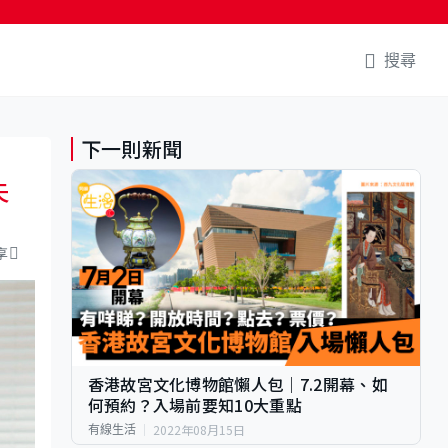
搜尋
下一則新聞
夫
享
香港故宮文化博物館懶人包｜7.2開幕、如
何預約？入場前要知10大重點
2022年08月15日
有線生活