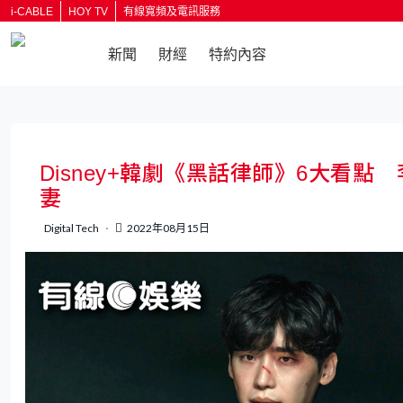
i-CABLE
HOY TV
有線寬頻及電訊服務
新聞
財經
特約內容
返回
Disney+韓劇《黑話律師》6大看
妻
Digital Tech
2022年08月15日