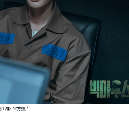
戰江湖》官方照片