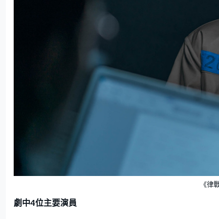
《律
劇中4位主要演員