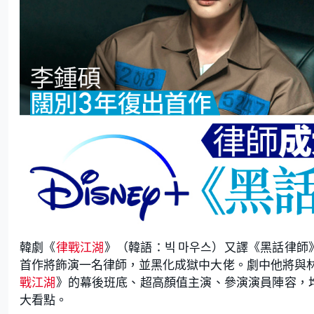
韓劇《
律戰江湖
》（韓語：빅 마우스）又譯《黑話律師
首作將飾演一名律師，並黑化成獄中大佬。劇中他將與
戰江湖
》的幕後班底、超高顏值主演、參演演員陣容，
大看點。