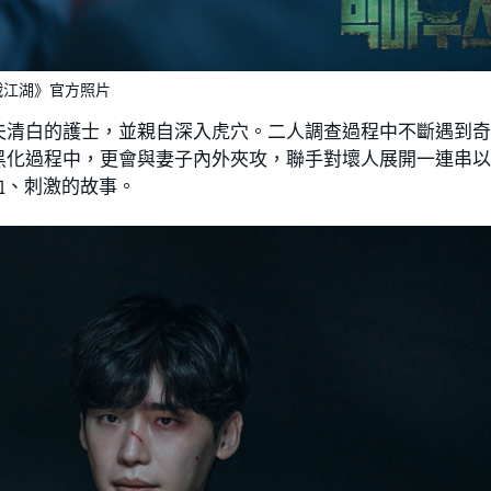
戰江湖》官方照片
夫清白的護士，並親自深入虎穴。二人調查過程中不斷遇到
黑化過程中，更會與妻子內外夾攻，聯手對壞人展開一連串
血、刺激的故事。