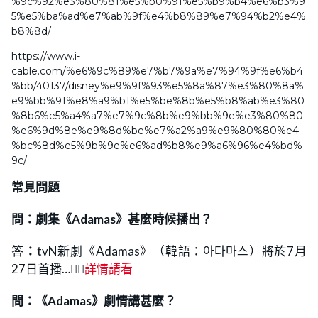
%9c%92%e3%80%81%e5%b0%91%e5%b9%b4%e6%b3%9
5%e5%ba%ad%e7%ab%9f%e4%b8%89%e7%94%b2%e4%
b8%8d/
https://www.i-
cable.com/%e6%9c%89%e7%b7%9a%e7%94%9f%e6%b4
%bb/40137/disney%e9%9f%93%e5%8a%87%e3%80%8a%
e9%bb%91%e8%a9%b1%e5%be%8b%e5%b8%ab%e3%80
%8b6%e5%a4%a7%e7%9c%8b%e9%bb%9e%e3%80%80
%e6%9d%8e%e9%8d%be%e7%a2%a9%e9%80%80%e4
%bc%8d%e5%9b%9e%e6%ad%b8%e9%a6%96%e4%bd%
9c/
常見問題
問：劇集《Adamas》甚麼時候播出？
答
：
tvN新劇《Adamas》（韓語：아다마스）將於7月
27日首播…👉🏻
詳情請看
問：
《Adamas》劇情講甚麼？