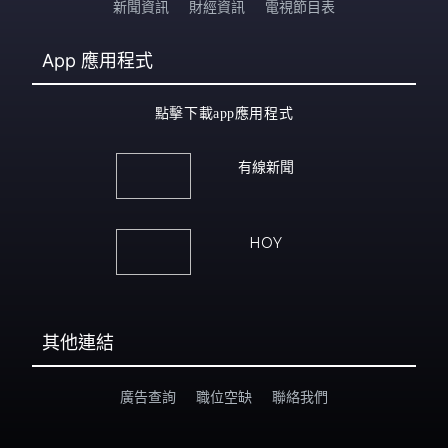
新聞資訊
財經資訊
電視節目表
App
應用程式
點擊下載app應用程式
有線新聞
HOY
其他連結
廣告查詢
職位空缺
聯絡我們