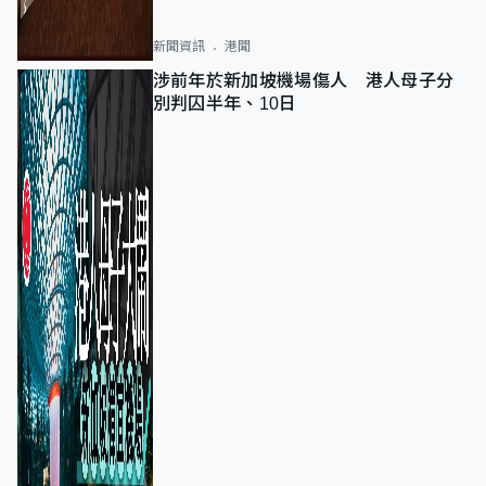
新聞資訊
港聞
涉前年於新加坡機場傷人 港人母子分
別判囚半年、10日