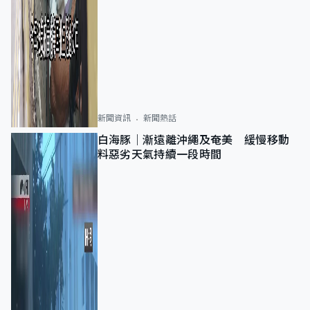
新聞資訊
新聞熱話
白海豚｜漸遠離沖繩及奄美 緩慢移動
料惡劣天氣持續一段時間