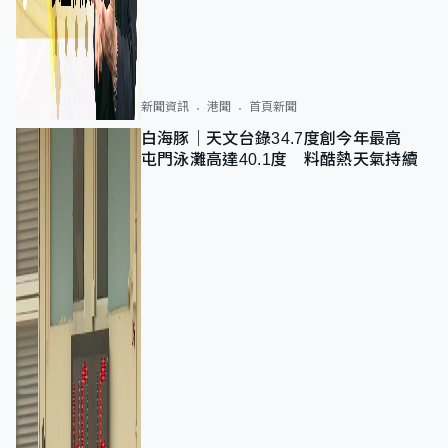
新聞資訊
港聞
首頁新聞
白海豚｜天文台錄34.7度創今年最高
屯門泳灘高達40.1度 料酷熱天氣持續