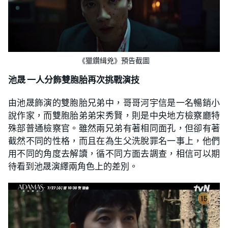
《獵鑽緝兇》預告截圖
池晟 一人分飾雙胞胎再次挑戰演技
由池晟飾演的雙胞胎兄弟中，哥哥河宇信是一名暢銷小
說作家，而雙胞胎弟弟宋秀賢，則是中央地方檢察廳特
殊部普通檢察官。雖然兩兄弟有著相同面孔，但卻有著
截然不同的性格，而且在為生父洗脫罪名一事上，他們
用不同的角度去解讀，循不同方面去調查，相信可以期
待看到池晟演繹兩角色上的差別。