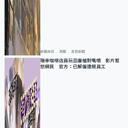
新聞資訊
港聞
首頁新聞
瑞幸咖啡店員玩忌廉槍對嘴噴 影片惹
怒網民 官方：已解僱違規員工