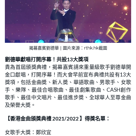
揭幕嘉賓劉德華 | 圖片來源：rthk.hk截圖
劉德華獻唱打開序幕！共設13大獎項
貴為首屆頒獎典禮，揭幕嘉賓請來重量級歌手劉德華開
金口獻唱，打開序幕！而大會早前宣布典禮共設有13大
獎項，包括金曲奬、新人奬、華語歌曲、男歌手、女歌
手、樂隊、最佳合唱歌曲、最佳劇集歌曲、CASH創作
歌手、最佳中文唱片、最佳進步奬、全球華人至尊金曲
及榮譽大奬。
【香港金曲頒獎典禮 2021/2022 】得獎名單：
女歌手大獎：鄭欣宜