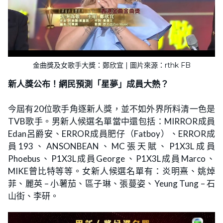
金曲獎及女歌手大獎：鄭欣宜 | 圖片來源：rthk FB
新人獎公布！網民預測「星夢」成員大熱？
今屆有20位歌手角逐新人獎，並不如外界所料清一色是
TVB歌手。男新人候選名單當中還包括：MIRROR成員
Edan呂爵安、ERROR成員肥仔（Fatboy）、ERROR成
員193、ANSONBEAN、MC張天賦、P1X3L成員
Phoebus、P1X3L成員George、P1X3L成員Marco、
MIKE曾比特等等。女新人候選名單有：炎明熹、姚焯
菲、麗英 – 小薯茄、區子琳、張蔓姿、Yeung Tung – 石
山街、李研。