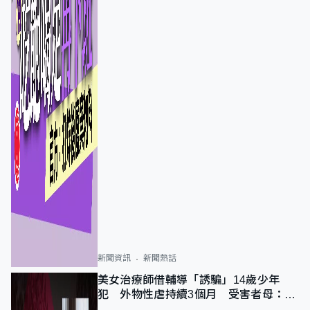
新聞資訊
新聞熱話
美女治療師借輔導「誘騙」14歲少年
犯 外物性虐持續3個月 受害者母：要
保護其他人