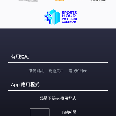
有用連結
新聞資訊
財經資訊
電視節目表
App
應用程式
點擊下載app應用程式
有線新聞