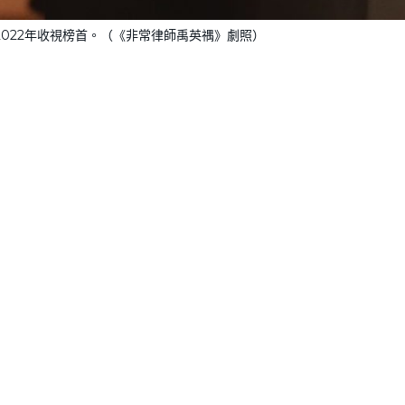
022年收視榜首。（《非常律師禹英禑》劇照）