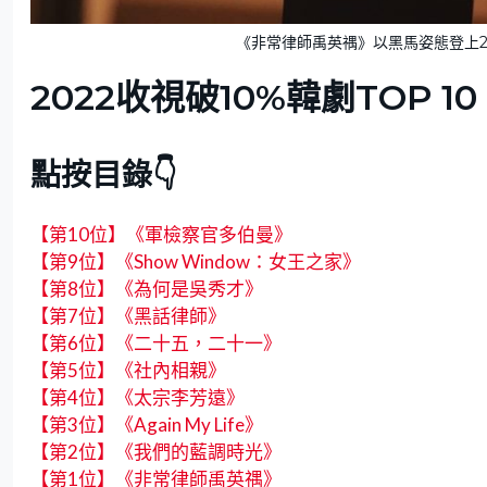
《非常律師禹英禑》以黑馬姿態登上2
2022收視破10%韓劇TOP 10
點按目錄👇
【第10位】《軍檢察官多伯曼》
【第9位】《Show Window：女王之家》
【第8位】《為何是吳秀才》
【第7位】《黑話律師》
【第6位】《二十五，二十一》
【第5位】《社內相親》
【第4位】《太宗李芳遠》
【第3位】《Again My Life》
【第2位】《我們的藍調時光》
【第1位】《非常律師禹英禑》