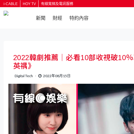
i-CABLE
HOY TV
有線寬頻及電訊服務
新聞
財經
特約內容
2022韓劇推薦｜必看10部收視破1
英禑》
Digital Tech
2022年08月15日