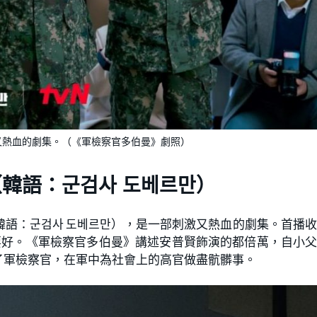
又熱血的劇集。（《軍檢察官多伯曼》劇照）
（韓語：군검사 도베르만）
語：군검사 도베르만），是一部刺激又熱血的劇集。首播
績還要好。《軍檢察官多伯曼》講述安普賢飾演的都倍萬，自小
了軍檢察官，在軍中為社會上的高官做盡骯髒事。