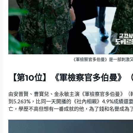
《軍檢察官多伯曼》是一部刺激
【第10位】《軍檢察官多伯曼》
由安普賢、曹寶兒、金永敏主演《軍檢察官多伯曼》（韓
到5.263%，比同一天開播的《社內相親》4.9%成
亡，學歷不高但想有一番成就的他，為了錢和名譽成為