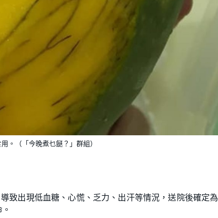
食用。（「今晚煮乜餸？」群組）
，導致出現低血糖、心慌、乏力、出汗等情況，送院後確定
命。