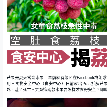
芒果是夏天當造水果，早前就有網民在Facebook群
用。食物安全中心（食安中心）日前就出Post拆解芒
迷，甚至死亡。究竟這兩款水果要怎樣才食得安全？即