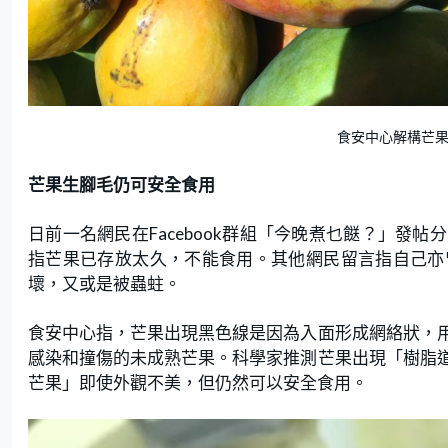
食安中心解構芒果、
芒果生腳毛仍可安全食用
日前一名網民在Facebook群組「今晚煮乜餸？」發
指芒果已存放太久，不能食用。其他網民留言指自己亦
壞，又或是被蟲蛀。
食安中心指，芒果出現黑色線是因為入面形成網絡狀，
感染和撞傷的未成熟芒果。科學家推測芒果出現「樹脂
芒果」即使外觀不美，但仍然可以安全食用。